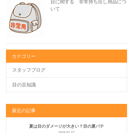
目に関する 非常持ち出し用品につ
いて
カテゴリー
スタッフブログ
目の豆知識
最近の記事
夏は目のダメージが大きい？目の夏バテ
2026.07.27