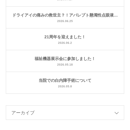
ドライアイの痛みの救世主？！アバレプト懸濁性点眼液…
2026.06.25
21周年を迎えました！
2026.06.2
福祉機器展示会に参加しました！
2026.05.18
当院での白内障手術について
2026.05.8
アーカイブ