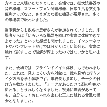
方々にご来場いただきました。会場では、拡大読書器や
音声機器、スマートフォン関連機器、日常生活を支える
便利グッズなど、さまざまな福祉機器が展示され、多く
の来場者で賑わいました。
当眼科からも数名の患者さんが参加されていました。来
場者からは「いろいろな機器を岡山で実際に体験できて
よかった」といった感想も聞かれました。インターネッ
トやパンフレットだけでは分かりにくい部分も、実際に
触れて試すことで理解が深まったのではないかと思いま
す。
また、会場では「ブラインドメイク体験」も行われまし
た。これは、見えにくい方を対象に、鏡を見ずに行うメ
イク方法を学ぶ体験です。事務長も参加し、チークの付
け方を教わりました。「チークがあるだけで顔の印象が
変わる」とうれしくなりました。視覚に障害があって
も、自分らしくおしゃれを楽しむ工夫に触れる貴重な機
会となりました。