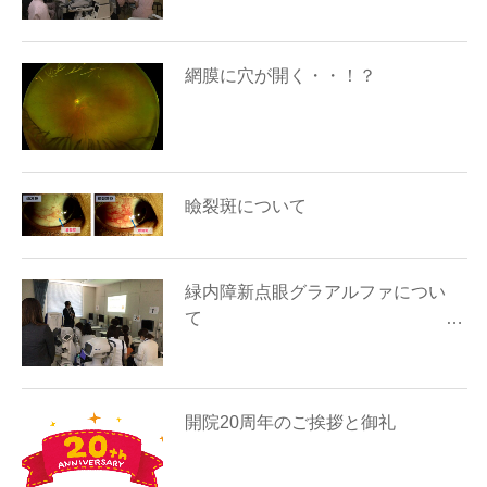
網膜に穴が開く・・！？
瞼裂斑について
緑内障新点眼グラアルファについ
て …
開院20周年のご挨拶と御礼