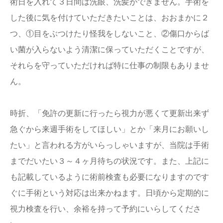
術日を入れて３日間は洗眼、洗髪ができません。手術を
した後に気を付けていただきたいことは、おおまかに２
つ、①目をぶつけたり怪我をしないこと、②傷口からば
い菌が入らないよう清潔に保っていただくことですが、
それらを守っていただければ特に仕事の制限もありませ
ん。
時折、「免許の更新に行ったら視力が悪くて更新出来ず
急ぐから来週手術をしてほしい」とか「来月にお願いし
たい」と言われる方がいらっしゃいますが、当院は手術
までだいたい３～４ヶ月待ちの状況です。また、上記に
も記載しているように術前検査も必要になりますのです
ぐに手術という対応は出来かねます。日頃から定期的に
視力検査を行い、余裕を持って予約にいらしてくださ