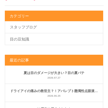
カテゴリー
スタッフブログ
目の豆知識
最近の記事
夏は目のダメージが大きい？目の夏バテ
2026.07.27
ドライアイの痛みの救世主？！アバレプト懸濁性点眼液…
2026.06.25