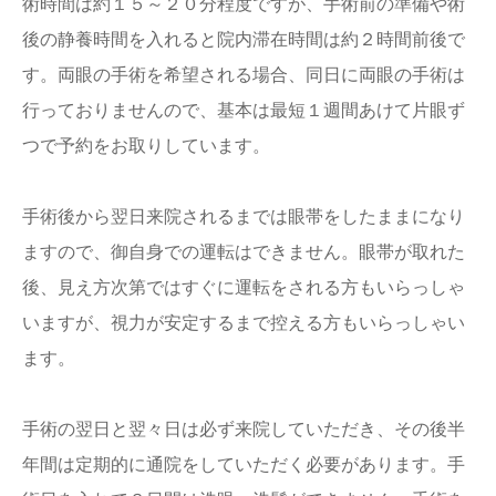
術時間は約１５～２０分程度ですが、手術前の準備や術
後の静養時間を入れると院内滞在時間は約２時間前後で
す。両眼の手術を希望される場合、同日に両眼の手術は
行っておりませんので、基本は最短１週間あけて片眼ず
つで予約をお取りしています。
手術後から翌日来院されるまでは眼帯をしたままになり
ますので、御自身での運転はできません。眼帯が取れた
後、見え方次第ではすぐに運転をされる方もいらっしゃ
いますが、視力が安定するまで控える方もいらっしゃい
ます。
手術の翌日と翌々日は必ず来院していただき、その後半
年間は定期的に通院をしていただく必要があります。手