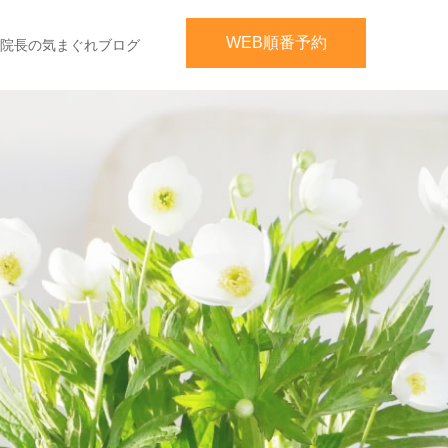
WEB順番予約
院長の気まぐれブログ