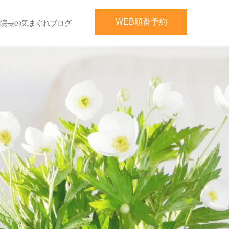
WEB順番予約
院長の気まぐれブログ