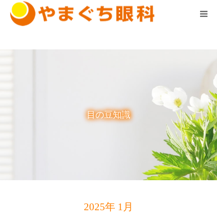
診察時間はこちら ▼
ホーム
診療案内
医院案内
目の豆知識
スタッフ紹介
求人情報
お知らせ
2025年 1月
院長の気まぐれブログ