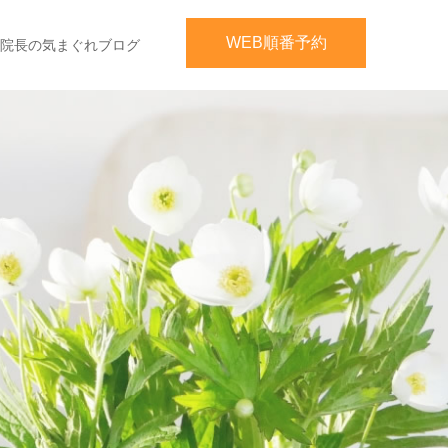
WEB順番予約
院長の気まぐれブログ