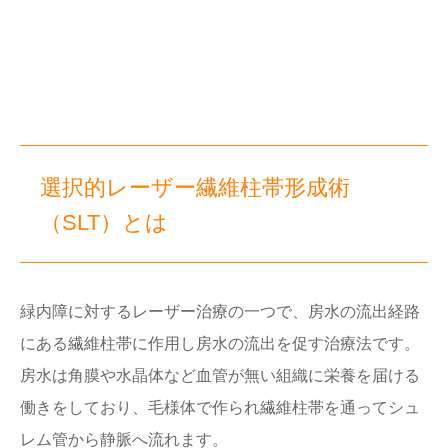
選択的レーザー繊維柱帯形成術
（SLT）とは
緑内障に対するレーザー治療の一つで、房水の流出経路
にある繊維柱帯に作用し房水の流出を促す治療法です。
房水は角膜や水晶体など血管が無い組織に栄養を届ける
働きをしており、毛様体で作られ繊維柱帯を通ってシュ
レム管から静脈へ流れます。