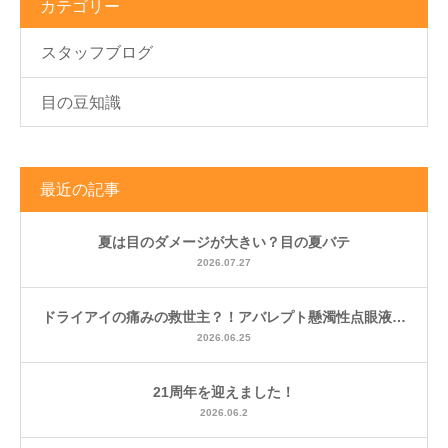
カテゴリー
スタッフブログ
目の豆知識
最近の記事
夏は目のダメージが大きい？目の夏バテ
2026.07.27
ドライアイの痛みの救世主？！アバレプト懸濁性点眼液…
2026.06.25
21周年を迎えました！
2026.06.2