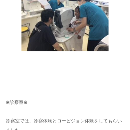
❀診察室❀
診察室では、診察体験とロービジョン体験をしてもらい