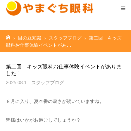
診察時間はこちら ▼
ホーム
ーム
目の豆知識
スタッフブログ
第二回 キッズ
診療案内
眼科お仕事体験イベントがあ…
医院案内
第二回 キッズ眼科お仕事体験イベントがありま
した！
スタッフ紹介
2025.08.1
スタッフブログ
求人情報
８月に入り、夏本番の暑さが続いていますね。
お知らせ
皆様はいかがお過ごしでしょうか？
院長の気まぐれブログ