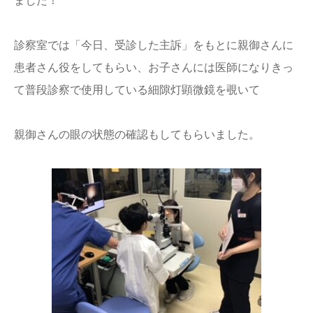
ました！
診察室では「今日、受診した主訴」をもとに親御さんに
患者さん役をしてもらい、お子さんには医師になりきっ
て普段診察で使用している細隙灯顕微鏡を覗いて
親御さんの眼の状態の確認もしてもらいました。