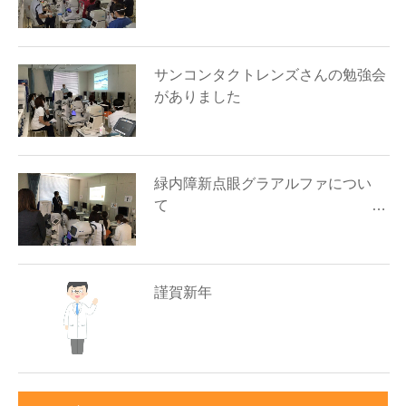
サンコンタクトレンズさんの勉強会
がありました
緑内障新点眼グラアルファについ
て …
謹賀新年